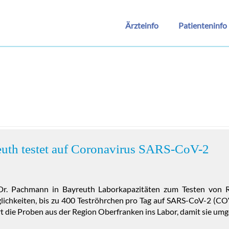
Ärzteinfo
Patienteninfo
euth testet auf Coronavirus SARS-CoV-2
 Dr. Pachmann in Bayreuth Laborkapazitäten zum Testen von R
glichkeiten, bis zu 400 Teströhrchen pro Tag auf SARS-CoV-2 (CO
rt die Proben aus der Region Oberfranken ins Labor, damit sie u