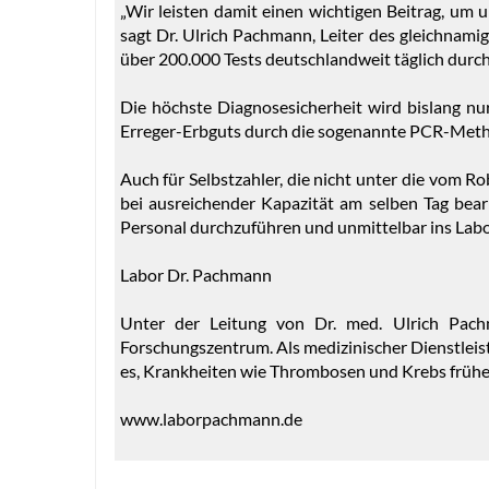
„Wir leisten damit einen wichtigen Beitrag, um 
sagt Dr. Ulrich Pachmann, Leiter des gleichnamig
über 200.000 Tests deutschlandweit täglich durc
Die höchste Diagnosesicherheit wird bislang nu
Erreger-Erbguts durch die sogenannte PCR-Methode
Auch für Selbstzahler, die nicht unter die vom Ro
bei ausreichender Kapazität am selben Tag bea
Personal durchzuführen und unmittelbar ins Labo
Labor Dr. Pachmann
Unter der Leitung von Dr. med. Ulrich Pach
Forschungszentrum. Als medizinischer Dienstleist
es, Krankheiten wie Thrombosen und Krebs frühe
www.laborpachmann.de