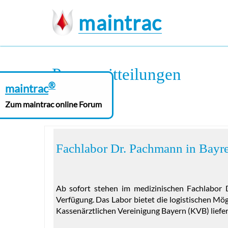
maintrac
Presse
mitteilungen
®
maintrac
Zum maintrac online Forum
Fachlabor Dr. Pachmann in Bayr
Ab sofort stehen im medizinischen Fachlabor
Verfügung. Das Labor bietet die logistischen Mö
Kassenärztlichen Vereinigung Bayern (KVB) liefe