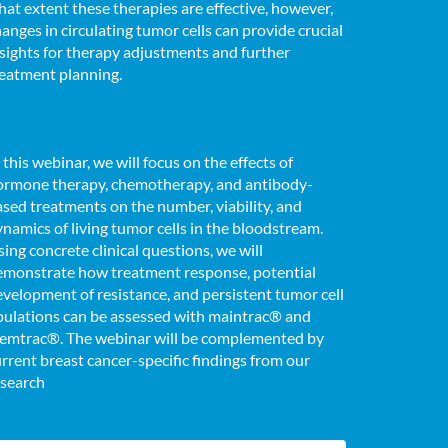
at extent these therapies are effective, however,
anges in circulating tumor cells can provide crucial
sights for therapy adjustments and further
reatment planning.
 this webinar, we will focus on the effects of
ormone therapy, chemotherapy, and antibody-
sed treatments on the number, viability, and
namics of living tumor cells in the bloodstream.
ing concrete clinical questions, we will
emonstrate how treatment response, potential
velopment of resistance, and persistent tumor cell
pulations can be assessed with maintrac® and
temtrac®. The webinar will be complemented by
rrent breast cancer-specific findings from our
esearch