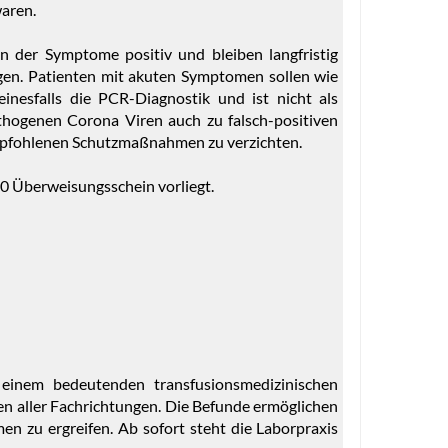
waren.
n der Symptome positiv und bleiben langfristig
gen. Patienten mit akuten Symptomen sollen wie
nesfalls die PCR-Diagnostik und ist nicht als
hogenen Corona Viren auch zu falsch-positiven
empfohlenen Schutzmaßnahmen zu verzichten.
0 Überweisungsschein vorliegt.
einem bedeutenden transfusionsmedizinischen
ken aller Fachrichtungen. Die Befunde ermöglichen
 zu ergreifen. Ab sofort steht die Laborpraxis