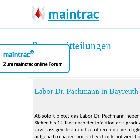
maintrac
Presse
mitteilungen
®
maintrac
Zum maintrac online Forum
Labor Dr. Pachmann in Bayreuth
Ab sofort bietet das Labor Dr. Pachmann neben
Sieben bis 14 Tage nach der Infektion erst prod
zuverlässigen Test durchzuführen um eine mögli
aufgehalten haben und sich vielleicht infiziert 