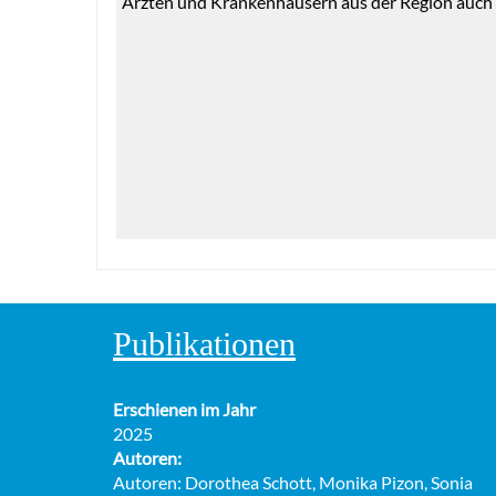
Ärzten und Krankenhäusern aus der Region auch al
Publikationen
Erschienen im Jahr
2025
Autoren:
Autoren: Dorothea Schott, Monika Pizon, Sonia