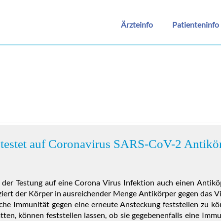
Ärzteinfo
Patienteninfo
 testet auf Coronavirus SARS-CoV-2 Antikö
 der Testung auf eine Corona Virus Infektion auch einen Antik
uziert der Körper in ausreichender Menge Antikörper gegen das Vi
che Immunität gegen eine erneute Ansteckung feststellen zu kön
hatten, können feststellen lassen, ob sie gegebenenfalls eine Imm