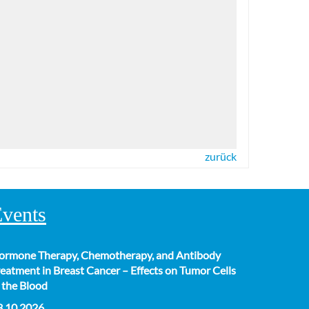
zurück
vents
ormone Therapy, Chemotherapy, and Antibody
eatment in Breast Cancer – Effects on Tumor Cells
 the Blood
3.10.2026