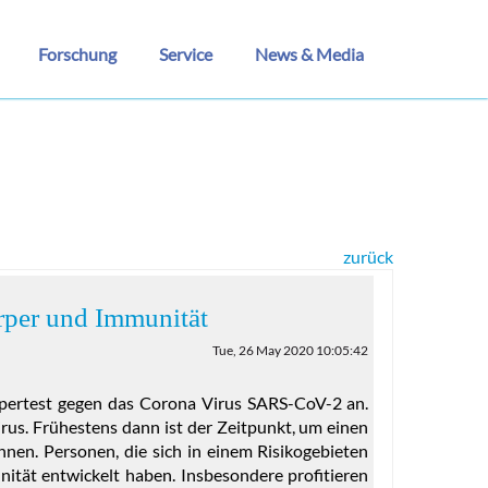
Forschung
Service
News & Media
zurück
rper und Immunität
Tue, 26 May 2020 10:05:42
öpertest gegen das Corona Virus SARS-CoV-2 an.
rus. Frühestens dann ist der Zeitpunkt, um einen
nen. Personen, die sich in einem Risikogebieten
unität entwickelt haben. Insbesondere profitieren