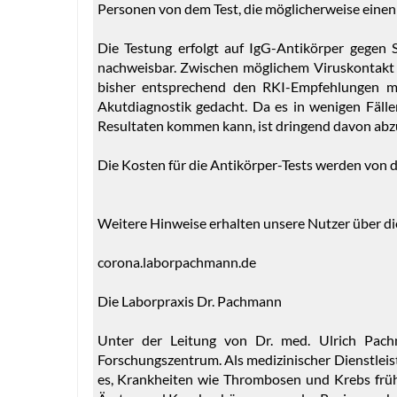
Personen von dem Test, die möglicherweise einen le
Die Testung erfolgt auf IgG-Antikörper gegen 
nachweisbar. Zwischen möglichem Viruskontakt 
bisher entsprechend den RKI-Empfehlungen mit
Akutdiagnostik gedacht. Da es in wenigen Fäl
Resultaten kommen kann, ist dringend davon abz
Die Kosten für die Antikörper-Tests werden von
Weitere Hinweise erhalten unsere Nutzer über 
corona.laborpachmann.de
Die Laborpraxis Dr. Pachmann
Unter der Leitung von Dr. med. Ulrich Pach
Forschungszentrum. Als medizinischer Dienstleist
es, Krankheiten wie Thrombosen und Krebs früh