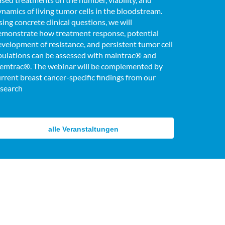
namics of living tumor cells in the bloodstream.
ing concrete clinical questions, we will
emonstrate how treatment response, potential
velopment of resistance, and persistent tumor cell
pulations can be assessed with maintrac® and
temtrac®. The webinar will be complemented by
rrent breast cancer-specific findings from our
esearch
alle Veranstaltungen