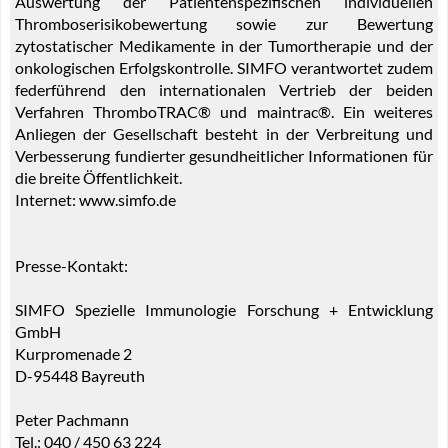
Auswertung der Patientenspezifischen individuellen
Thromboserisikobewertung sowie zur Bewertung
zytostatischer Medikamente in der Tumortherapie und der
onkologischen Erfolgskontrolle. SIMFO verantwortet zudem
federführend den internationalen Vertrieb der beiden
Verfahren ThromboTRAC® und maintrac®. Ein weiteres
Anliegen der Gesellschaft besteht in der Verbreitung und
Verbesserung fundierter gesundheitlicher Informationen für
die breite Öffentlichkeit.
Internet: www.simfo.de
Presse-Kontakt:
SIMFO Spezielle Immunologie Forschung + Entwicklung
GmbH
Kurpromenade 2
D-95448 Bayreuth
Peter Pachmann
Tel.: 040 / 450 63 224