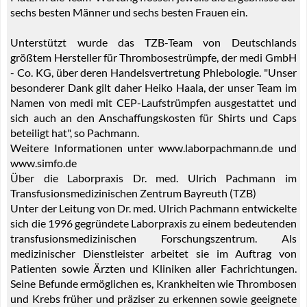
sechs besten Männer und sechs besten Frauen ein.
Unterstützt wurde das TZB-Team von Deutschlands
größtem Hersteller für Thrombosestrümpfe, der medi GmbH
- Co. KG, über deren Handelsvertretung Phlebologie. "Unser
besonderer Dank gilt daher Heiko Haala, der unser Team im
Namen von medi mit CEP-Laufstrümpfen ausgestattet und
sich auch an den Anschaffungskosten für Shirts und Caps
beteiligt hat", so Pachmann.
Weitere Informationen unter www.laborpachmann.de und
www.simfo.de
Über die Laborpraxis Dr. med. Ulrich Pachmann im
Transfusionsmedizinischen Zentrum Bayreuth (TZB)
Unter der Leitung von Dr. med. Ulrich Pachmann entwickelte
sich die 1996 gegründete Laborpraxis zu einem bedeutenden
transfusionsmedizinischen Forschungszentrum. Als
medizinischer Dienstleister arbeitet sie im Auftrag von
Patienten sowie Ärzten und Kliniken aller Fachrichtungen.
Seine Befunde ermöglichen es, Krankheiten wie Thrombosen
und Krebs früher und präziser zu erkennen sowie geeignete