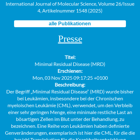
International Journal of Molecular Science, Volume 26/Issue
4, Artikelnummer 1548 (2025)
alle Publikationen
Presse
Titel:
Minimal Residual Disease (MRD)
Erschienen:
Mon, 03 Nov 2025 09:17:25 +0100
Beschreibung:
Der Begriff „Minimal Residual Disease“ (MRD) wurde bisher
bei Leukämien, insbesondere bei der Chronischen
myeloischen Leukämie (CML), verwendet, um den Verbleib
einer sehr geringen Menge, eine minimale restliche Last an
bösartigen Zellen im Blut unter der Behandlung, zu
bezeichnen. Eine Reihe von Leukämien haben definierte
Genveränderungen, exemplarisch ist hier die CML, für die die
bcr/abl Translokation für die Krankheitsentwicklung