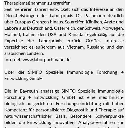
Therapiemaßnahmen zu ergreifen.
Seit mehreren Jahren entwickelt sich das Interesse an den
Dienstleistungen der Laborpraxis Dr. Pachmann deutlich
über Europas Grenzen hinaus. So greifen Kliniken, Ärzte und
Labore aus Deutschland, Österreich, der Schweiz, Norwegen,
Holland, Italien, den USA und Kanada regelmäßig auf die
Expertise der Laborpraxis zurück. Großes Interesse
verzeichnet es außerdem aus Vietnam, Russland und den
arabischen Ländern.
Internet: www.laborpachmann.de
Über die SIMFO Spezielle Immunologie Forschung +
Entwicklung GmbH
Die in Bayreuth ansässige SIMFO Spezielle Immunologie
Forschung + Entwicklung GmbH ist eine medizinisch-
biologisch ausgerichtete Forschungseinrichtung mit hoher
Kompetenz für personalisierte Diagnostik und Therapie auf
naturwissenschaftlicher Basis. Besondere Schwerpunkte
bilden die Entwicklung innovativer Analyse-Verfahren zur