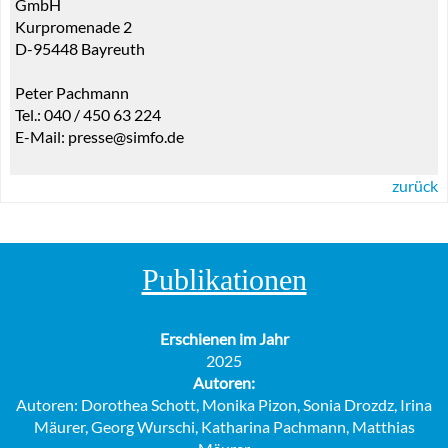
GmbH
Kurpromenade 2
D-95448 Bayreuth
Peter Pachmann
Tel.: 040 / 450 63 224
E-Mail: presse@simfo.de
zurück
Publikationen
Erschienen im Jahr
2025
Autoren:
Autoren: Dorothea Schott, Monika Pizon, Sonia Drozdz, Irina
Mäurer, Georg Wurschi, Katharina Pachmann, Matthias