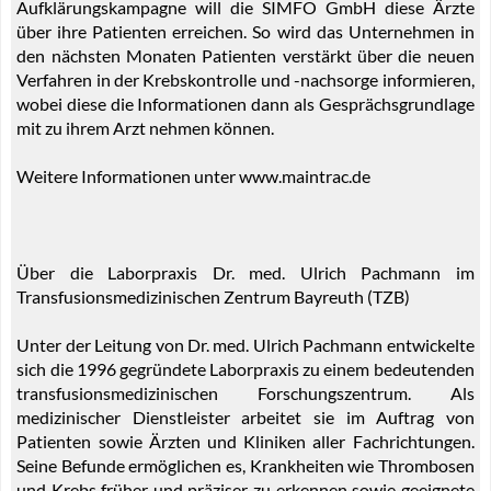
Aufklärungskampagne will die SIMFO GmbH diese Ärzte
über ihre Patienten erreichen. So wird das Unternehmen in
den nächsten Monaten Patienten verstärkt über die neuen
Verfahren in der Krebskontrolle und -nachsorge informieren,
wobei diese die Informationen dann als Gesprächsgrundlage
mit zu ihrem Arzt nehmen können.
Weitere Informationen unter www.maintrac.de
Über die Laborpraxis Dr. med. Ulrich Pachmann im
Transfusionsmedizinischen Zentrum Bayreuth (TZB)
Unter der Leitung von Dr. med. Ulrich Pachmann entwickelte
sich die 1996 gegründete Laborpraxis zu einem bedeutenden
transfusionsmedizinischen Forschungszentrum. Als
medizinischer Dienstleister arbeitet sie im Auftrag von
Patienten sowie Ärzten und Kliniken aller Fachrichtungen.
Seine Befunde ermöglichen es, Krankheiten wie Thrombosen
und Krebs früher und präziser zu erkennen sowie geeignete