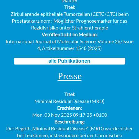
Mäurer
Titel:
Zirkulierende epitheliale Tumorzellen (CETC/CTC) beim
Prostatakarzinom : Möglicher Prognosemarker für das
Rezidivrisiko unter Strahlentherapie
Veröffentlicht im Medium:
International Journal of Molecular Science, Volume 26/Issue
4, Artikelnummer 1548 (2025)
alle Publikationen
Presse
Titel:
Minimal Residual Disease (MRD)
Erschienen:
Mon, 03 Nov 2025 09:17:25 +0100
Beschreibung:
Der Begriff „Minimal Residual Disease“ (MRD) wurde bisher
bei Leukämien, insbesondere bei der Chronischen