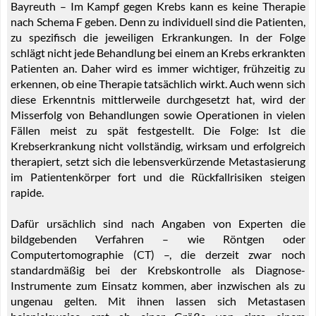
Bayreuth – Im Kampf gegen Krebs kann es keine Therapie
nach Schema F geben. Denn zu individuell sind die Patienten,
zu spezifisch die jeweiligen Erkrankungen. In der Folge
schlägt nicht jede Behandlung bei einem an Krebs erkrankten
Patienten an. Daher wird es immer wichtiger, frühzeitig zu
erkennen, ob eine Therapie tatsächlich wirkt. Auch wenn sich
diese Erkenntnis mittlerweile durchgesetzt hat, wird der
Misserfolg von Behandlungen sowie Operationen in vielen
Fällen meist zu spät festgestellt. Die Folge: Ist die
Krebserkrankung nicht vollständig, wirksam und erfolgreich
therapiert, setzt sich die lebensverkürzende Metastasierung
im Patientenkörper fort und die Rückfallrisiken steigen
rapide.
Dafür ursächlich sind nach Angaben von Experten die
bildgebenden Verfahren – wie Röntgen oder
Computertomographie (CT) –, die derzeit zwar noch
standardmäßig bei der Krebskontrolle als Diagnose-
Instrumente zum Einsatz kommen, aber inzwischen als zu
ungenau gelten. Mit ihnen lassen sich Metastasen