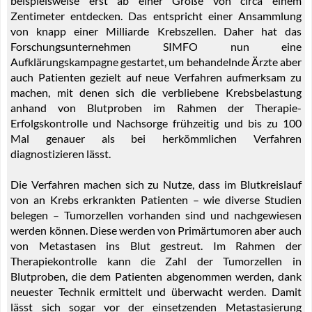
beispielsweise erst ab einer Größe von circa einem
Zentimeter entdecken. Das entspricht einer Ansammlung
von knapp einer Milliarde Krebszellen. Daher hat das
Forschungsunternehmen SIMFO nun eine
Aufklärungskampagne gestartet, um behandelnde Ärzte aber
auch Patienten gezielt auf neue Verfahren aufmerksam zu
machen, mit denen sich die verbliebene Krebsbelastung
anhand von Blutproben im Rahmen der Therapie-
Erfolgskontrolle und Nachsorge frühzeitig und bis zu 100
Mal genauer als bei herkömmlichen Verfahren
diagnostizieren lässt.
Die Verfahren machen sich zu Nutze, dass im Blutkreislauf
von an Krebs erkrankten Patienten – wie diverse Studien
belegen – Tumorzellen vorhanden sind und nachgewiesen
werden können. Diese werden von Primärtumoren aber auch
von Metastasen ins Blut gestreut. Im Rahmen der
Therapiekontrolle kann die Zahl der Tumorzellen in
Blutproben, die dem Patienten abgenommen werden, dank
neuester Technik ermittelt und überwacht werden. Damit
lässt sich sogar vor der einsetzenden Metastasierung