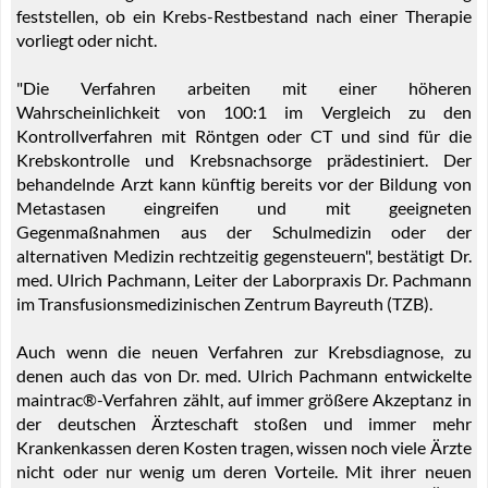
feststellen, ob ein Krebs-Restbestand nach einer Therapie
vorliegt oder nicht.
"Die Verfahren arbeiten mit einer höheren
Wahrscheinlichkeit von 100:1 im Vergleich zu den
Kontrollverfahren mit Röntgen oder CT und sind für die
Krebskontrolle und Krebsnachsorge prädestiniert. Der
behandelnde Arzt kann künftig bereits vor der Bildung von
Metastasen eingreifen und mit geeigneten
Gegenmaßnahmen aus der Schulmedizin oder der
alternativen Medizin rechtzeitig gegensteuern", bestätigt Dr.
med. Ulrich Pachmann, Leiter der Laborpraxis Dr. Pachmann
im Transfusionsmedizinischen Zentrum Bayreuth (TZB).
Auch wenn die neuen Verfahren zur Krebsdiagnose, zu
denen auch das von Dr. med. Ulrich Pachmann entwickelte
maintrac®-Verfahren zählt, auf immer größere Akzeptanz in
der deutschen Ärzteschaft stoßen und immer mehr
Krankenkassen deren Kosten tragen, wissen noch viele Ärzte
nicht oder nur wenig um deren Vorteile. Mit ihrer neuen