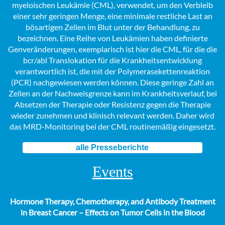
myeloischen Leukämie (CML), verwendet, um den Verbleib
einer sehr geringen Menge, eine minimale restliche Last an
bösartigen Zellen im Blut unter der Behandlung, zu
bezeichnen. Eine Reihe von Leukämien haben definierte
Genveränderungen, exemplarisch ist hier die CML, für die die
bcr/abl Translokation für die Krankheitsentwicklung
verantwortlich ist, die mit der Polymerasekettenreaktion
(PCR) nachgewiesen werden können. Diese geringe Zahl an
Zellen an der Nachweisgrenze kann im Krankheitsverlauf, bei
Absetzen der Therapie oder Resistenz gegen die Therapie
wieder zunehmen und klinisch relevant werden. Daher wird
das MRD-Monitoring bei der CML routinemäßig eingesetzt.
alle Presseberichte
Events
Hormone Therapy, Chemotherapy, and Antibody Treatment
in Breast Cancer – Effects on Tumor Cells in the Blood