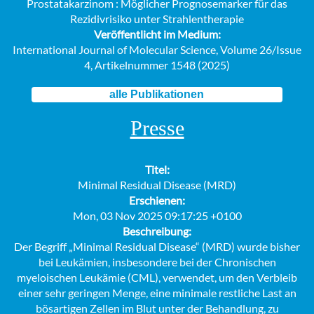
Prostatakarzinom : Möglicher Prognosemarker für das
Rezidivrisiko unter Strahlentherapie
Veröffentlicht im Medium:
International Journal of Molecular Science, Volume 26/Issue
4, Artikelnummer 1548 (2025)
alle Publikationen
Presse
Titel:
Minimal Residual Disease (MRD)
Erschienen:
Mon, 03 Nov 2025 09:17:25 +0100
Beschreibung:
Der Begriff „Minimal Residual Disease“ (MRD) wurde bisher
bei Leukämien, insbesondere bei der Chronischen
myeloischen Leukämie (CML), verwendet, um den Verbleib
einer sehr geringen Menge, eine minimale restliche Last an
bösartigen Zellen im Blut unter der Behandlung, zu