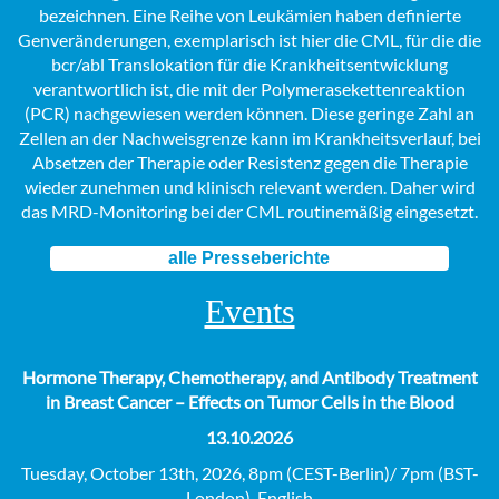
bezeichnen. Eine Reihe von Leukämien haben definierte
Genveränderungen, exemplarisch ist hier die CML, für die die
bcr/abl Translokation für die Krankheitsentwicklung
verantwortlich ist, die mit der Polymerasekettenreaktion
(PCR) nachgewiesen werden können. Diese geringe Zahl an
Zellen an der Nachweisgrenze kann im Krankheitsverlauf, bei
Absetzen der Therapie oder Resistenz gegen die Therapie
wieder zunehmen und klinisch relevant werden. Daher wird
das MRD-Monitoring bei der CML routinemäßig eingesetzt.
alle Presseberichte
Events
Hormone Therapy, Chemotherapy, and Antibody Treatment
in Breast Cancer – Effects on Tumor Cells in the Blood
13.10.2026
Tuesday, October 13th, 2026, 8pm (CEST-Berlin)/ 7pm (BST-
London), English