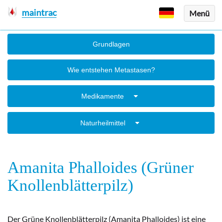
maintrac
Menü
Grundlagen
Wie entstehen Metastasen?
Medikamente
Naturheilmittel
Amanita Phalloides (Grüner
Knollenblätterpilz)
Der Grüne Knollenblätterpilz (Amanita Phalloides) ist eine