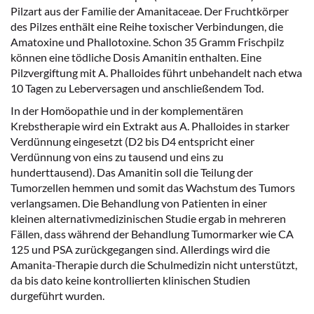
Pilzart aus der Familie der Amanitaceae. Der Fruchtkörper
des Pilzes enthält eine Reihe toxischer Verbindungen, die
Amatoxine und Phallotoxine. Schon 35 Gramm Frischpilz
können eine tödliche Dosis Amanitin enthalten. Eine
Pilzvergiftung mit A. Phalloides führt unbehandelt nach etwa
10 Tagen zu Leberversagen und anschließendem Tod.
In der Homöopathie und in der komplementären
Krebstherapie wird ein Extrakt aus A. Phalloides in starker
Verdünnung eingesetzt (D2 bis D4 entspricht einer
Verdünnung von eins zu tausend und eins zu
hunderttausend). Das Amanitin soll die Teilung der
Tumorzellen hemmen und somit das Wachstum des Tumors
verlangsamen. Die Behandlung von Patienten in einer
kleinen alternativmedizinischen Studie ergab in mehreren
Fällen, dass während der Behandlung Tumormarker wie CA
125 und PSA zurückgegangen sind. Allerdings wird die
Amanita-Therapie durch die Schulmedizin nicht unterstützt,
da bis dato keine kontrollierten klinischen Studien
durgeführt wurden.